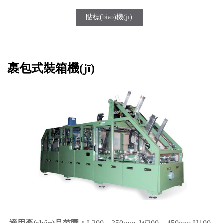
(jī)、角邊封箱機(jī)
貼標(biāo)機(jī)
裹包式裝箱機(jī)
適用產(chǎn)品范圍：
L200～350mm W300～450mm H100