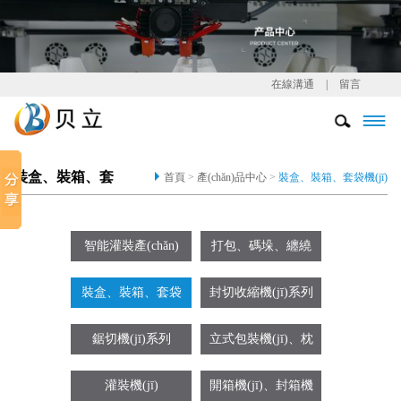
在線溝通
|
留言

裝盒、裝箱、套
首頁
>
產(chǎn)品中心
>
裝盒、裝箱、套袋機(jī)
袋機(jī)系列
系列
智能灌裝產(chǎn)
打包、碼垛、纏繞
線、智能后包裝產
機(jī)系列
裝盒、裝箱、套袋
封切收縮機(jī)系列
(chǎn)線
機(jī)系列
鋸切機(jī)系列
立式包裝機(jī)、枕
式包裝機(jī)系列
灌裝機(jī)
開箱機(jī)、封箱機