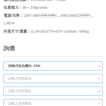
生產能力：
40～230pcs/min
電源/功率：
220V/380V，50HZ/60HZ，
2.4KW
外形尺寸/重量：
(LxWxH)3770×670×1450mm / 600kg
詢價
*
*
*
*