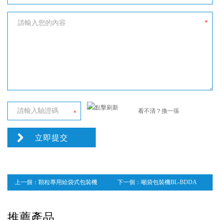
*
看不清？換一張
*
上一個：
顆粒專用給袋式包裝機
下一個：
噸袋包裝機BL-BDDA
組BL-BZKG
推薦產品