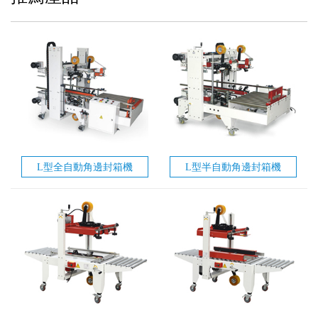
L型全自動角邊封箱機
L型半自動角邊封箱機
BL-FH500L
BL-FG500L